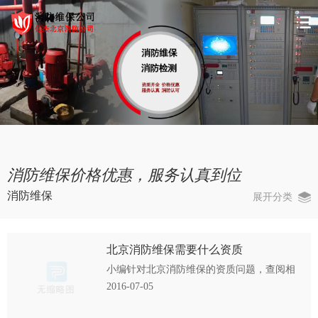
消防维保价格优惠，服务认真到位
消防维保
展开分类
北京消防维保需要什么资质
小编针对北京消防维保的资质问题，查阅相
关资料发现，现行规定《社会消防技术服务
2016-07-05
管理规定》（公安部令第129号，2014年5月1